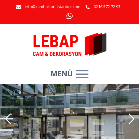
info@cambalkon-istanbul.com
0216 572 72 93
MENÜ