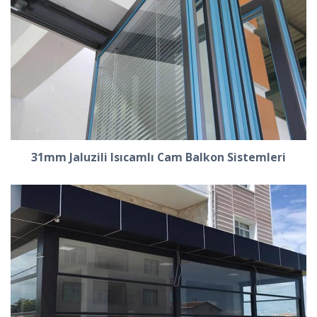
31mm Jaluzili Isıcamlı Cam Balkon Sistemleri