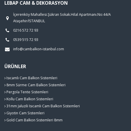
LEBAP CAM & DEKORASYON
İçerenköy Mahallesi.Şükran Sokak.Hilal Apartmanı.No:44/A
Ataşehir/İSTANBUL
0216 572 72 93
0539 515 72 93
info@cambalkon-istanbul.com
ÜRÜNLER
Isıcamlı Cam Balkon Sistemleri
8mm Sürme Cam Balkon Sistemleri
Pergola Tente Sistemleri
Kollu Cam Balkon Sistemleri
31mm Jaluzili Isıcamlı Cam Balkon Sistemleri
Giyotin Cam Sistemleri
Gold Cam Balkon Sistemleri 8mm