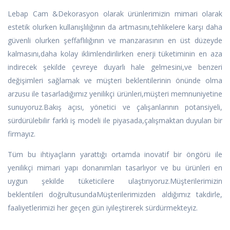
Lebap Cam &Dekorasyon olarak ürünlerimizin mimari olarak
estetik olurken kullanışlılığının da artmasını,tehlikelere karşı daha
güvenli olurken şeffaflılığının ve manzarasının en üst düzeyde
kalmasını,daha kolay iklimlendirilirken enerji tüketiminin en aza
indirecek şekilde çevreye duyarlı hale gelmesini,ve benzeri
değişimleri sağlamak ve müşteri beklentilerinin önünde olma
arzusu ile tasarladığımız yenilikçi ürünleri,müşteri memnuniyetine
sunuyoruz.Bakış açısı, yönetici ve çalışanlarının potansiyeli,
sürdürülebilir farklı iş modeli ile piyasada,çalışmaktan duyulan bir
firmayız.
Tüm bu ihtiyaçların yarattığı ortamda inovatif bir öngörü ile
yenilikçi mimari yapı donanımları tasarlıyor ve bu ürünleri en
uygun şekilde tüketicilere ulaştırıyoruz.Müşterilerimizin
beklentileri doğrultusundaMüşterilerimizden aldığımız takdirle,
faaliyetlerimizi her geçen gün iyileştirerek sürdürmekteyiz.