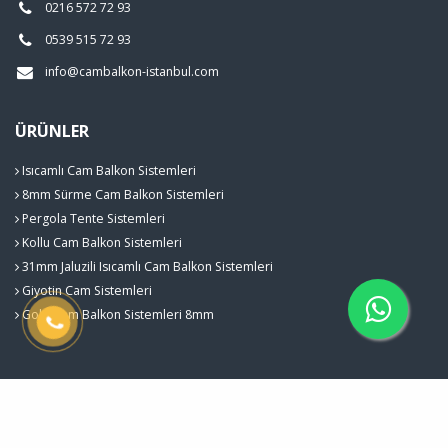
0216 572 72 93
0539 515 72 93
info@cambalkon-istanbul.com
ÜRÜNLER
Isıcamlı Cam Balkon Sistemleri
8mm Sürme Cam Balkon Sistemleri
Pergola Tente Sistemleri
Kollu Cam Balkon Sistemleri
31mm Jaluzili Isıcamlı Cam Balkon Sistemleri
Giyotin Cam Sistemleri
Gold Cam Balkon Sistemleri 8mm
Lebap Cam & Dekorasyon © 2026