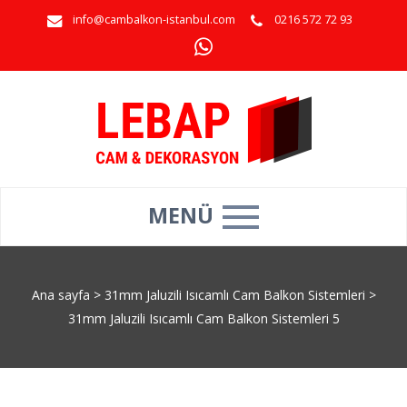
info@cambalkon-istanbul.com
0216 572 72 93
MENÜ
Ana sayfa
>
31mm Jaluzili Isıcamlı Cam Balkon Sistemleri
>
31mm Jaluzili Isıcamlı Cam Balkon Sistemleri 5