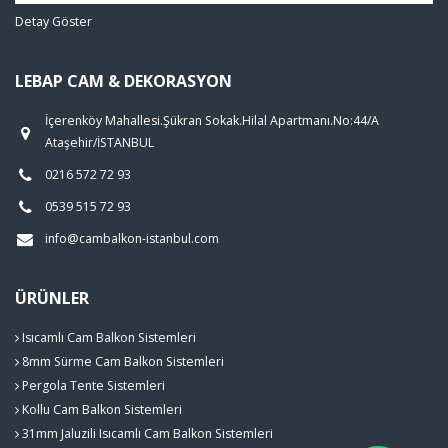
Detay Göster
LEBAP CAM & DEKORASYON
İçerenköy Mahallesi.Şükran Sokak.Hilal Apartmanı.No:44/A
Ataşehir/İSTANBUL
0216 572 72 93
0539 515 72 93
info@cambalkon-istanbul.com
ÜRÜNLER
Isıcamlı Cam Balkon Sistemleri
8mm Sürme Cam Balkon Sistemleri
Pergola Tente Sistemleri
Kollu Cam Balkon Sistemleri
31mm Jaluzili Isıcamlı Cam Balkon Sistemleri