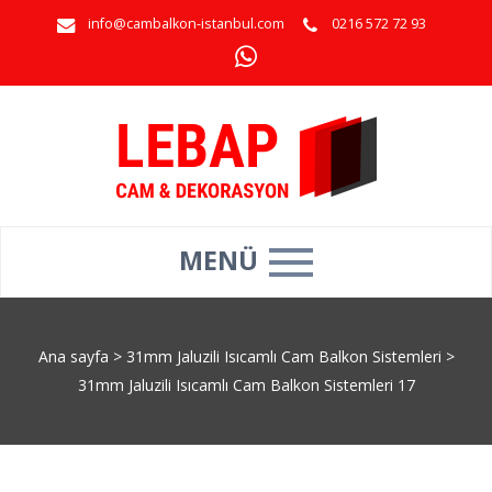
info@cambalkon-istanbul.com
0216 572 72 93
MENÜ
Ana sayfa
>
31mm Jaluzili Isıcamlı Cam Balkon Sistemleri
>
31mm Jaluzili Isıcamlı Cam Balkon Sistemleri 17