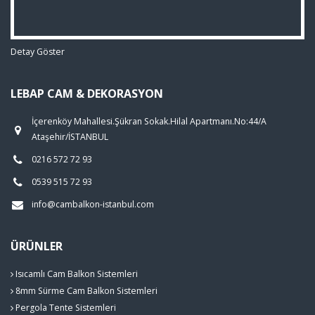
Detay Göster
LEBAP CAM & DEKORASYON
İçerenköy Mahallesi.Şükran Sokak.Hilal Apartmanı.No:44/A
Ataşehir/İSTANBUL
0216 572 72 93
0539 515 72 93
info@cambalkon-istanbul.com
ÜRÜNLER
Isıcamlı Cam Balkon Sistemleri
8mm Sürme Cam Balkon Sistemleri
Pergola Tente Sistemleri