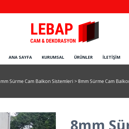
ANA SAYFA
KURUMSAL
ÜRÜNLER
İLETIŞIM
8mm Sürme Cam Balkon Sistemleri
>
8mm Sürme Cam Balkon 
8mm Sü