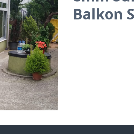
Balkon S