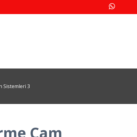
Sistemleri 3
rme Cam