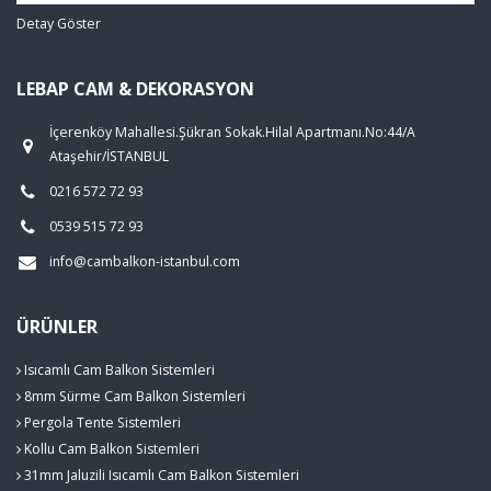
Detay Göster
LEBAP CAM & DEKORASYON
İçerenköy Mahallesi.Şükran Sokak.Hilal Apartmanı.No:44/A
Ataşehir/İSTANBUL
0216 572 72 93
0539 515 72 93
info@cambalkon-istanbul.com
ÜRÜNLER
Isıcamlı Cam Balkon Sistemleri
8mm Sürme Cam Balkon Sistemleri
Pergola Tente Sistemleri
Kollu Cam Balkon Sistemleri
31mm Jaluzili Isıcamlı Cam Balkon Sistemleri