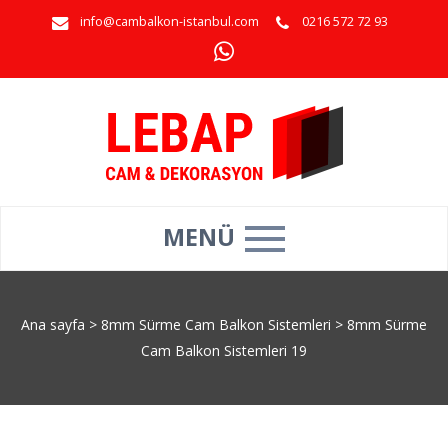
info@cambalkon-istanbul.com
0216 572 72 93
MENÜ
Ana sayfa
>
8mm Sürme Cam Balkon Sistemleri
>
8mm Sürme
Cam Balkon Sistemleri 19