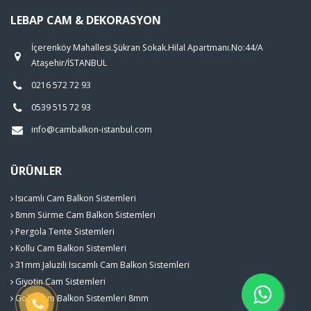
LEBAP CAM & DEKORASYON
İçerenköy Mahallesi.Şükran Sokak.Hilal Apartmanı.No:44/A
Ataşehir/İSTANBUL
0216 572 72 93
0539 515 72 93
info@cambalkon-istanbul.com
ÜRÜNLER
Isıcamlı Cam Balkon Sistemleri
8mm Sürme Cam Balkon Sistemleri
Pergola Tente Sistemleri
Kollu Cam Balkon Sistemleri
31mm Jaluzili Isıcamlı Cam Balkon Sistemleri
Giyotin Cam Sistemleri
Gold Cam Balkon Sistemleri 8mm