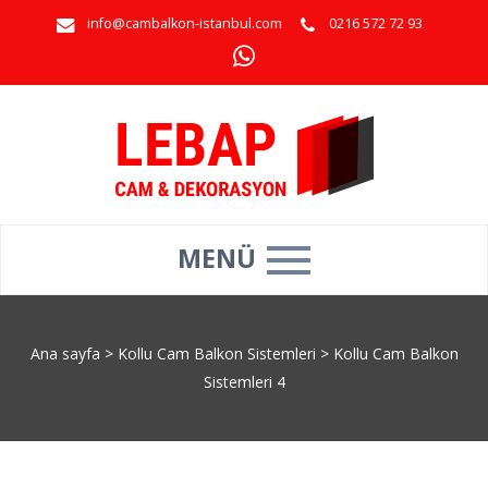
info@cambalkon-istanbul.com
0216 572 72 93
MENÜ
Ana sayfa
>
Kollu Cam Balkon Sistemleri
>
Kollu Cam Balkon
Sistemleri 4