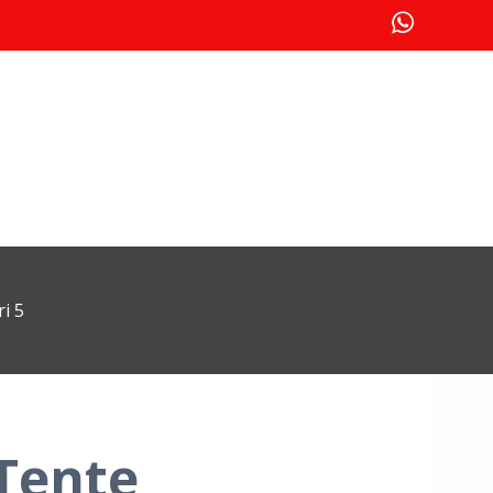
i 5
Tente