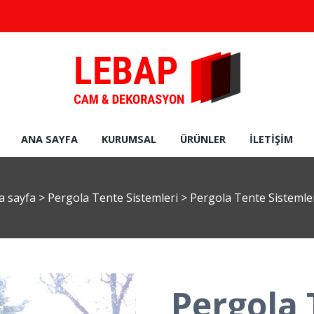
ANA SAYFA
KURUMSAL
ÜRÜNLER
İLETIŞIM
a sayfa
>
Pergola Tente Sistemleri
>
Pergola Tente Sistemler
Pergola 