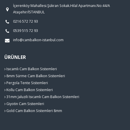
İçerenköy Mahallesi.Şükran Sokak.Hilal Apartmanı.No:44/A
Ataşehir/İSTANBUL
0216 572 72 93
0539 515 72 93
info@cambalkon-istanbul.com
ÜRÜNLER
Isıcamlı Cam Balkon Sistemleri
8mm Sürme Cam Balkon Sistemleri
Pergola Tente Sistemleri
Kollu Cam Balkon Sistemleri
31mm Jaluzili Isıcamlı Cam Balkon Sistemleri
Giyotin Cam Sistemleri
Gold Cam Balkon Sistemleri 8mm