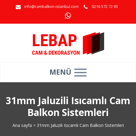
info@cambalkon-istanbul.com
0216 572 72 93
MENÜ
31mm Jaluzili Isıcamlı Cam
Balkon Sistemleri
Ana sayfa
>
31mm Jaluzili Isıcamlı Cam Balkon Sistemleri