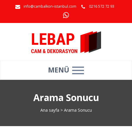
info@cambalkon-istanbul.com
0216 572 72 93
MENÜ
Arama Sonucu
Ana sayfa
>
Arama Sonucu