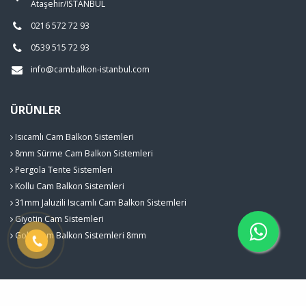
Ataşehir/İSTANBUL
0216 572 72 93
0539 515 72 93
info@cambalkon-istanbul.com
ÜRÜNLER
Isıcamlı Cam Balkon Sistemleri
8mm Sürme Cam Balkon Sistemleri
Pergola Tente Sistemleri
Kollu Cam Balkon Sistemleri
31mm Jaluzili Isıcamlı Cam Balkon Sistemleri
Giyotin Cam Sistemleri
Gold Cam Balkon Sistemleri 8mm