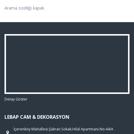
Arama özelliği kapalı.
Detay Göster
LEBAP CAM & DEKORASYON
İçerenköy Mahallesi.Şükran Sokak.Hilal Apartmanı.No:44/A